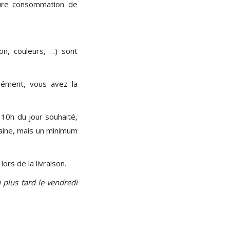
eure consommation de
n, couleurs, …) sont
lément, vous avez la
 10h du jour souhaité,
maine, mais un minimum
rs de la livraison.
 plus tard le vendredi