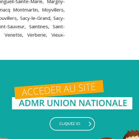
ongueil-Sainte-Marie, Margny-
macq Montmartin, Moyvillers,
uvillers, Sacy-le-Grand, Sacy-
int-Sauveur, Saintines, Saint-
, Venette, Verberie, Vieux-