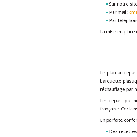
Sur notre sit
Par mail :
cma
Par téléphon
La mise en place 
Le plateau repas
barquette plasti
réchauffage par m
Les repas que n
française. Certai
En parfaite confo
Des recettes