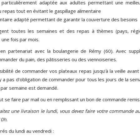
 particulièrement adaptée aux adultes permettant une meill
 repas tout en évitant le gaspillage alimentaire
entaire adapté permettant de garantir la couverture des besoins
ent toutes les semaines et des repas à thèmes (pays, régio
une fois par mois.
s en partenariat avec la boulangerie de Rémy (60). Avec supp
mmander du pain, des pâtisseries ou des viennoiseries.
ibilité de commander vos plateaux repas jusqu’à la veille avant
n'y a pas d'obligation de commander pour tous les jours de la se
par semaine est demandé.
se faire par mail ou en remplissant un bon de commande remis lo
aitez une livraison le lundi, vous devez faire votre commande au
10h.
rés du lundi au vendredi :