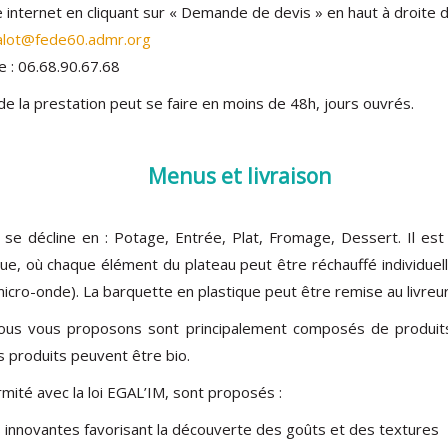
e internet en cliquant sur « Demande de devis » en haut à droite 
lot@fede60.admr.org
e : 06.68.90.67.68
de la prestation peut se faire en moins de 48h, jours ouvrés.
Menus et livraison
 se décline en : Potage, Entrée, Plat, Fromage, Dessert. Il est
que, où chaque élément du plateau peut être réchauffé individue
icro-onde). La barquette en plastique peut être remise au livreur 
ous vous proposons sont principalement composés de produits
ns produits peuvent être bio.
rmité avec la loi EGAL’IM, sont proposés :
 innovantes favorisant la découverte des goûts et des textures