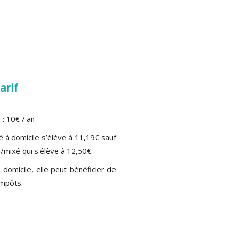
arif
 : 10€ / an
ré à domicile s’élève à 11,19€ sauf
/mixé qui s'élève à 12,50€.
à domicile, elle peut bénéficier de
impôts.