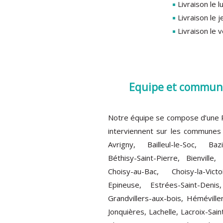
Livraison le 
Livraison le 
Livraison le
Equipe et commune
Notre équipe se compose d’une Re
interviennent sur les communes 
Avrigny, Bailleul-le-Soc, Bazi
Béthisy-Saint-Pierre, Bienville,
Choisy-au-Bac, Choisy-la-Vic
Epineuse, Estrées-Saint-Denis
Grandvillers-aux-bois, Héméviller
Jonquières, Lachelle, Lacroix-Sai