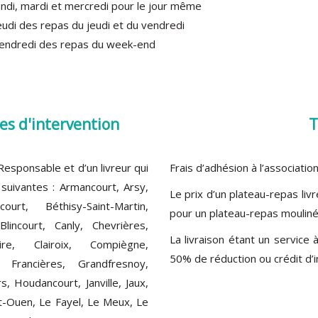
lundi, mardi et mercredi pour le jour même
jeudi des repas du jeudi et du vendredi
 vendredi des repas du week-end
s d'intervention
T
sponsable et d’un livreur qui
Frais d’adhésion à l’association
suivantes : Armancourt, Arsy,
Le prix d’un plateau-repas liv
court, Béthisy-Saint-Martin,
pour un plateau-repas mouliné
 Blincourt, Canly, Chevrières,
La livraison étant un service 
toire, Clairoix, Compiègne,
50% de réduction ou crédit d’
, Francières, Grandfresnoy,
s, Houdancourt, Janville, Jaux,
nt-Ouen, Le Fayel, Le Meux, Le