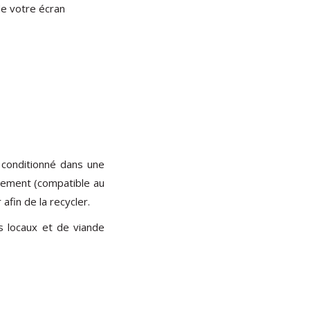
de votre écran
 conditionné dans une
llement (compatible au
afin de la recycler.
 locaux et de viande