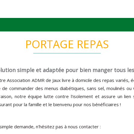
PORTAGE REPAS
lution simple et adaptée pour bien manger tous les 
re Association ADMR de Jaux livre à domicile des repas variés, éq
ité de commander des menus diabétiques, sans sel, moulinés ou v
raison, notre équipe lutte contre l'isolement et assure un lien
urant pour la famille et le bienvenu pour nos bénéficiaires !
 simple demande, n’hésitez pas à nous contacter :