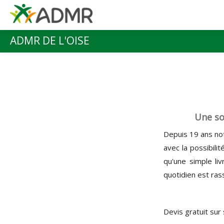
Aller au contenu principal
ADMR DE L'OISE
Menu principal
Une so
Depuis 19 ans not
avec la possibil
qu'une simple liv
quotidien est rass
Devis gratuit sur