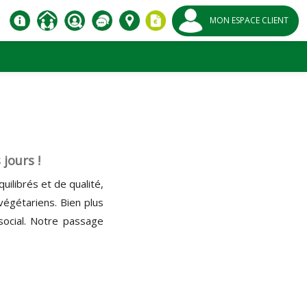
MON ESPACE CLIENT
jours !
uilibrés et de qualité,
égétariens. Bien plus
 social. Notre passage