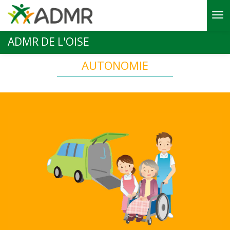
Aller au contenu principal
ADMR DE L'OISE
AUTONOMIE