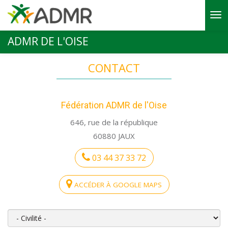
Aller au contenu principal
ADMR DE L'OISE
CONTACT
Fédération ADMR de l'Oise
646, rue de la république
60880 JAUX
03 44 37 33 72
ACCÉDER À GOOGLE MAPS
Civilité